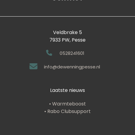
Veldbrake 5
7933 PW, Pesse
0528241601
info@dewenningpesse.nl
Laatste nieuws
• Warmteboost
• Rabo Clubsupport