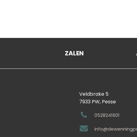
De Foyer
ZALEN
Veldbrake 5
7933 PW, Pesse
0528241601
info@dewenningpe