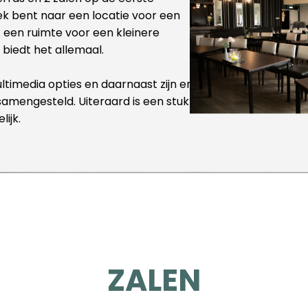
oek bent naar een locatie voor een
t een ruimte voor een kleinere
biedt het allemaal.
imedia opties en daarnaast zijn er
amengesteld. Uiteraard is een stuk
ijk.
ZALEN