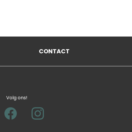
Grote vergaderzaal
De Oranjez
CONTACT
Volg ons!