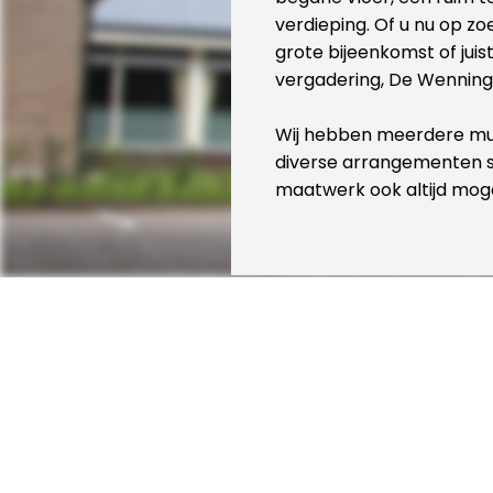
verdieping. Of u nu op z
grote bijeenkomst of juis
vergadering, De Wenning 
Wij hebben meerdere mult
diverse arrangementen s
maatwerk ook altijd mogel