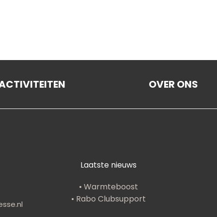
De Gasterijzaal
ACTIVITEITEN
OVER ONS
Laatste nieuws
• Warmteboost
• Rabo Clubsupport
sse.nl